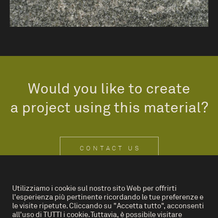
Would you like to create
a project using this material?
CONTACT US
Utilizziamo i cookie sul nostro sito Web per offrirti
l'esperienza più pertinente ricordando le tue preferenze e
IT
EN
le visite ripetute. Cliccando su "Accetta tutto", acconsenti
all'uso di TUTTI i cookie. Tuttavia, è possibile visitare