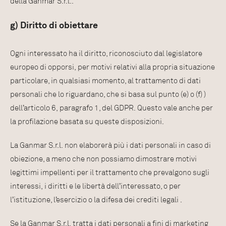
della Ganmar S.r.l..
g) Diritto di obiettare
Ogni interessato ha il diritto, riconosciuto dal legislatore
europeo di opporsi, per motivi relativi alla propria situazione
particolare, in qualsiasi momento, al trattamento di dati
personali che lo riguardano, che si basa sul punto (e) o (f) )
dell’articolo 6, paragrafo 1, del GDPR. Questo vale anche per
la profilazione basata su queste disposizioni.
La Ganmar S.r.l. non elaborerà più i dati personali in caso di
obiezione, a meno che non possiamo dimostrare motivi
legittimi impellenti per il trattamento che prevalgono sugli
interessi, i diritti e le libertà dell’interessato, o per
l’istituzione, l’esercizio o la difesa dei crediti legali .
Se la Ganmar S.r.l. tratta i dati personali a fini di marketing