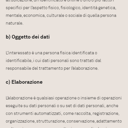
all’ubicazione, un identificatore online o uno o più fattori
specifici per l’aspetto fisico, fisiologico, identità genetica,
mentale, economica, culturale o sociale di quella persona
naturale.
b) Oggetto dei dati
L’interessato è una persona fisica identificata o
identificabile, i cui dati personali sono trattati dal
responsabile del trattamento per l’elaborazione.
c) Elaborazione
L’elaborazione è qualsiasi operazione o insieme di operazioni
eseguite su dati personali o su set di dati personali, anche
con strumenti automatizzati, come raccolta, registrazione,
organizzazione, strutturazione, conservazione, adattamento