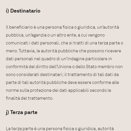
i) Destinatario
Il beneficiario è una persona fisica o giuridica, un’autorità
pubblica, un’agenzia o un altro ente, a cui vengono
comunicati i dati personali, che si tratti di una terza parte o
meno. Tuttavia, le autorità pubbliche che possono ricevere
dati personali nel quadro di un’indagine particolare in
conformità del diritto dell’Unione o dello Stato membro non
sono considerati destinatari; il trattamento di tali dati da
parte di tali autorità pubbliche deve essere conforme alle
norme sulla protezione dei dati applicabili secondo le
finalità del trattamento.
j) Terza parte
La terza parte è una persona fisica o giuridica, autorità