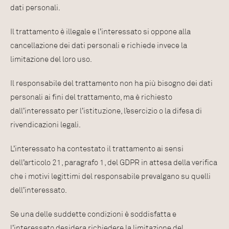
dati personali.
Il trattamento è illegale e l’interessato si oppone alla
cancellazione dei dati personali e richiede invece la
limitazione del loro uso.
Il responsabile del trattamento non ha più bisogno dei dati
personali ai fini del trattamento, ma è richiesto
dall’interessato per l’istituzione, l’esercizio o la difesa di
rivendicazioni legali.
L’interessato ha contestato il trattamento ai sensi
dell’articolo 21, paragrafo 1, del GDPR in attesa della verifica
che i motivi legittimi del responsabile prevalgano su quelli
dell’interessato.
Se una delle suddette condizioni è soddisfatta e
l’interessato desidera richiedere la limitazione del