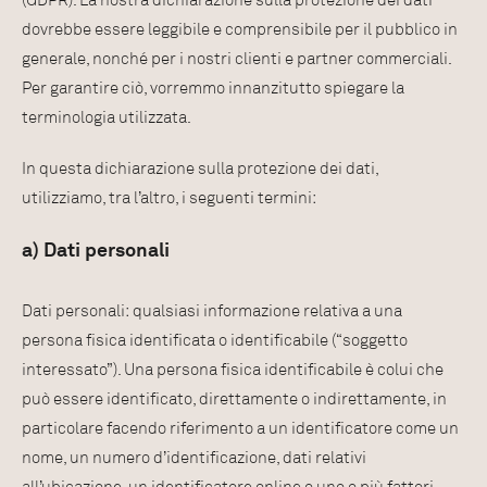
(GDPR). La nostra dichiarazione sulla protezione dei dati
dovrebbe essere leggibile e comprensibile per il pubblico in
generale, nonché per i nostri clienti e partner commerciali.
Per garantire ciò, vorremmo innanzitutto spiegare la
terminologia utilizzata.
In questa dichiarazione sulla protezione dei dati,
utilizziamo, tra l’altro, i seguenti termini:
a) Dati personali
Dati personali: qualsiasi informazione relativa a una
persona fisica identificata o identificabile (“soggetto
interessato”). Una persona fisica identificabile è colui che
può essere identificato, direttamente o indirettamente, in
particolare facendo riferimento a un identificatore come un
nome, un numero d’identificazione, dati relativi