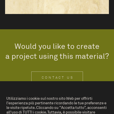
Would you like to create
a project using this material?
CONTACT US
Utilizziamo i cookie sul nostro sito Web per offrirti
l'esperienza più pertinente ricordando le tue preferenze e
IT
EN
le visite ripetute. Cliccando su "Accetta tutto", acconsenti
all'uso di TUTTI i cookie. Tuttavia, è possibile visitare