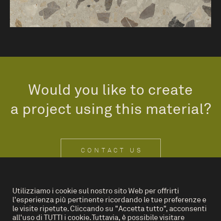
Would you like to create
a project using this material?
CONTACT US
Utilizziamo i cookie sul nostro sito Web per offrirti
l'esperienza più pertinente ricordando le tue preferenze e
IT
EN
le visite ripetute. Cliccando su "Accetta tutto", acconsenti
all'uso di TUTTI i cookie. Tuttavia, è possibile visitare