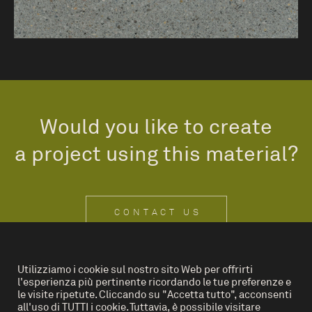
Would you like to create
a project using this material?
CONTACT US
Utilizziamo i cookie sul nostro sito Web per offrirti
l'esperienza più pertinente ricordando le tue preferenze e
IT
EN
le visite ripetute. Cliccando su "Accetta tutto", acconsenti
all'uso di TUTTI i cookie. Tuttavia, è possibile visitare