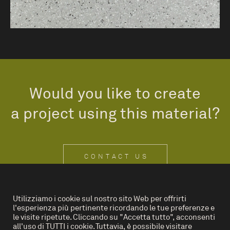
Would you like to create
a project using this material?
CONTACT US
Utilizziamo i cookie sul nostro sito Web per offrirti
l'esperienza più pertinente ricordando le tue preferenze e
IT
EN
le visite ripetute. Cliccando su "Accetta tutto", acconsenti
all'uso di TUTTI i cookie. Tuttavia, è possibile visitare