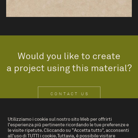
Would you like to create
a project using this material?
CONTACT US
Utilizziamo i cookie sul nostro sito Web per offrirti
l'esperienza più pertinente ricordando le tue preferenze e
IT
EN
le visite ripetute. Cliccando su "Accetta tutto", acconsenti
all'uso di TUTTI i cookie. Tuttavia, è possibile visitare