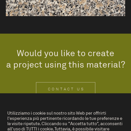
Would you like to create
a project using this material?
CONTACT US
Utilizziamo i cookie sul nostro sito Web per offrirti
l'esperienza più pertinente ricordando le tue preferenze e
IT
EN
le visite ripetute. Cliccando su "Accetta tutto", acconsenti
all'uso di TUTTI i cookie. Tuttavia, è possibile visitare