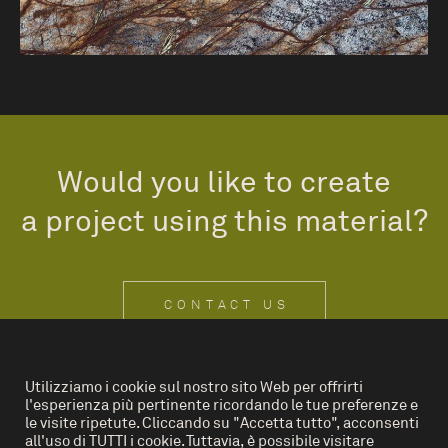
Would you like to create
a project using this material?
CONTACT US
Utilizziamo i cookie sul nostro sito Web per offrirti
l'esperienza più pertinente ricordando le tue preferenze e
IT
EN
le visite ripetute. Cliccando su "Accetta tutto", acconsenti
all'uso di TUTTI i cookie. Tuttavia, è possibile visitare