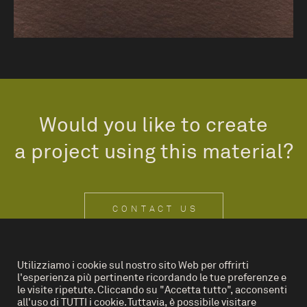
Would you like to create
a project using this material?
CONTACT US
Utilizziamo i cookie sul nostro sito Web per offrirti
l'esperienza più pertinente ricordando le tue preferenze e
IT
EN
le visite ripetute. Cliccando su "Accetta tutto", acconsenti
all'uso di TUTTI i cookie. Tuttavia, è possibile visitare