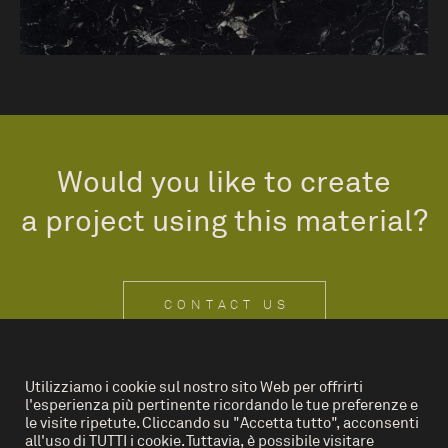
Would you like to create
a project using this material?
CONTACT US
Utilizziamo i cookie sul nostro sito Web per offrirti
l'esperienza più pertinente ricordando le tue preferenze e
IT
EN
le visite ripetute. Cliccando su "Accetta tutto", acconsenti
all'uso di TUTTI i cookie. Tuttavia, è possibile visitare