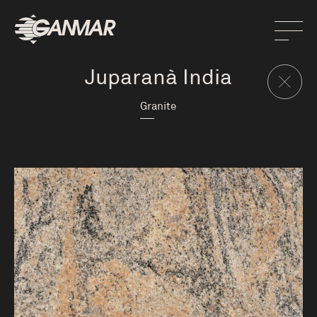
Juparanà India
Granite