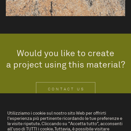
Would you like to create
a project using this material?
CONTACT US
Utilizziamo i cookie sul nostro sito Web per offrirti
l'esperienza più pertinente ricordando le tue preferenze e
IT
EN
le visite ripetute. Cliccando su "Accetta tutto", acconsenti
all'uso di TUTTI i cookie. Tuttavia, è possibile visitare