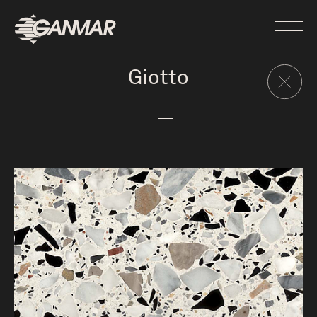
Giotto