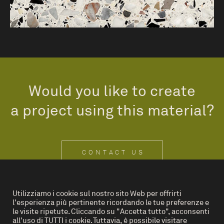
Would you like to create
a project using this material?
CONTACT US
Utilizziamo i cookie sul nostro sito Web per offrirti
l'esperienza più pertinente ricordando le tue preferenze e
IT
EN
le visite ripetute. Cliccando su "Accetta tutto", acconsenti
all'uso di TUTTI i cookie. Tuttavia, è possibile visitare