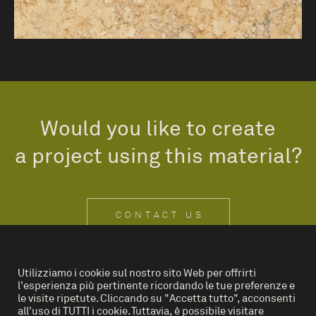
Would you like to create
a project using this material?
CONTACT US
Utilizziamo i cookie sul nostro sito Web per offrirti
l'esperienza più pertinente ricordando le tue preferenze e
IT
EN
le visite ripetute. Cliccando su "Accetta tutto", acconsenti
all'uso di TUTTI i cookie. Tuttavia, è possibile visitare