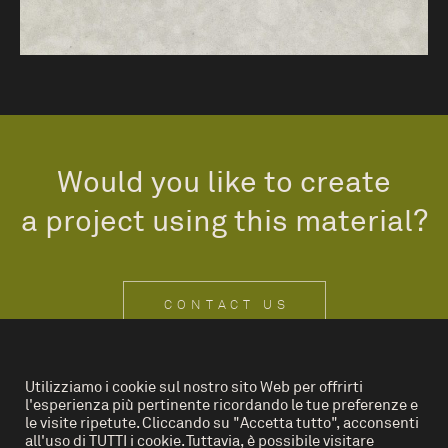
Would you like to create
a project using this material?
CONTACT US
Utilizziamo i cookie sul nostro sito Web per offrirti
l'esperienza più pertinente ricordando le tue preferenze e
IT
EN
le visite ripetute. Cliccando su "Accetta tutto", acconsenti
all'uso di TUTTI i cookie. Tuttavia, è possibile visitare