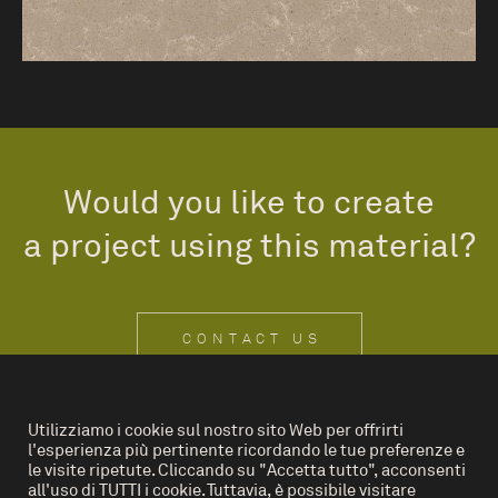
Would you like to create
a project using this material?
CONTACT US
Utilizziamo i cookie sul nostro sito Web per offrirti
l'esperienza più pertinente ricordando le tue preferenze e
IT
EN
le visite ripetute. Cliccando su "Accetta tutto", acconsenti
all'uso di TUTTI i cookie. Tuttavia, è possibile visitare