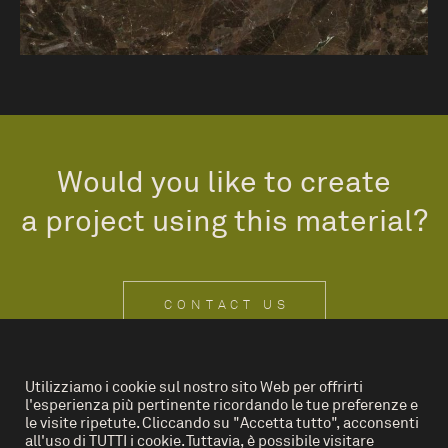
Would you like to create
a project using this material?
CONTACT US
Utilizziamo i cookie sul nostro sito Web per offrirti
l'esperienza più pertinente ricordando le tue preferenze e
IT
EN
le visite ripetute. Cliccando su "Accetta tutto", acconsenti
all'uso di TUTTI i cookie. Tuttavia, è possibile visitare