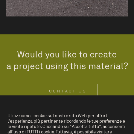
Would you like to create
a project using this material?
CONTACT US
Utilizziamo i cookie sul nostro sito Web per offrirti
l'esperienza più pertinente ricordando le tue preferenze e
IT
EN
le visite ripetute. Cliccando su "Accetta tutto", acconsenti
all'uso di TUTTI i cookie. Tuttavia, è possibile visitare