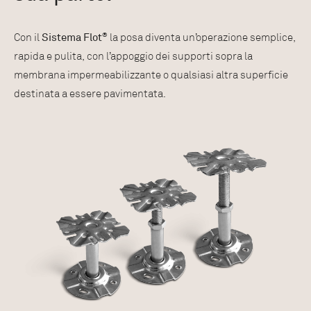
Con il
Sistema Flot
®
la posa diventa un’operazione semplice,
rapida e pulita, con l’appoggio dei supporti sopra la
membrana impermeabilizzante o qualsiasi altra superficie
destinata a essere pavimentata.