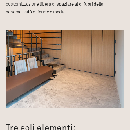
customizzazione libera di
spaziare al di fuori della
schematicità di forme e moduli
.
Tre soli elementi: