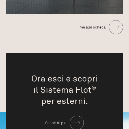
Vai alla scheda
Ora esci e scopri
il Sistema Flot
®
per esterni.
Scopri di più