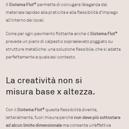
Il
Sistema Flot
®
permette di coniugare l’eleganza del
materiale lapideo alla praticità e alla flessibilità d’impiego
all’interno dei locali.
Come per ogni pavimento flottante anche il
Sistema Flot
®
prevede un piano di calpestio sopraelevato poggiato su
strutture metalliche: una soluzione flessibile, che si adatta
perfettamente a qualsiasi contesto.
La creatività non si
misura base x altezza.
Con il
Sistema Flot
®
questa flessibilità diventa,
letteralmente, fuori misura perché
non deve più sottostare
ad alcun limite dimensionale
ma consente un’effettiva