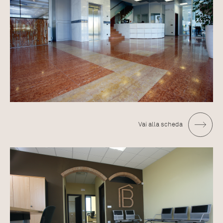
Vai alla scheda