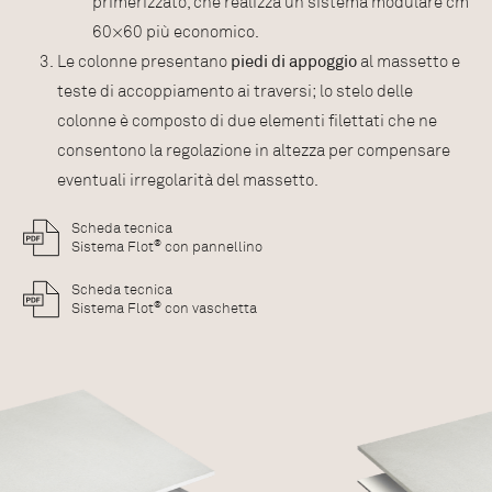
primerizzato, che realizza un sistema modulare cm
60×60 più economico.
Le colonne presentano
piedi di appoggio
al massetto e
teste di accoppiamento ai traversi; lo stelo delle
colonne è composto di due elementi filettati che ne
consentono la regolazione in altezza per compensare
eventuali irregolarità del massetto.
Scheda tecnica
®
Sistema Flot
con pannellino
Scheda tecnica
®
Sistema Flot
con vaschetta