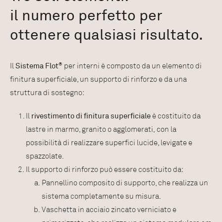
il numero perfetto per
ottenere qualsiasi risultato.
Il
Sistema Flot
®
per interni è composto da un elemento di
finitura superficiale, un supporto di rinforzo e da una
struttura di sostegno:
Il
rivestimento di finitura superficiale
è costituito da
lastre in marmo, granito o agglomerati, con la
possibilità di realizzare superfici lucide, levigate e
spazzolate.
Il supporto di rinforzo può essere costituito da:
Pannellino composito di supporto, che realizza un
sistema completamente su misura.
Vaschetta in acciaio zincato verniciato e