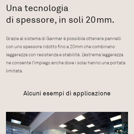
Una tecnologia
di spessore, in soli 20mm.
Grazie al sistema di Ganmar è possibile ottenere pannelli
con uno spessore ridotto fino a 20mm che combinano
leggerezza con resistenza e stabilità. L’estrema leggerezza
ne consente l’impiego anche dove i solai hanno una portata
limitata.
Alcuni esempi di applicazione