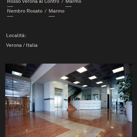
Rosso Verona al Contro
/
Marmo
Nembro Rosato
/
Marmo
Località:
Verona
/
Italia