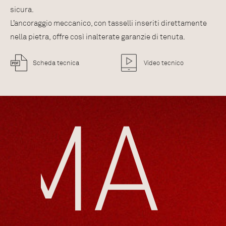
sicura.
L’ancoraggio meccanico, con tasselli inseriti direttamente
nella pietra, offre così inalterate garanzie di tenuta.
Scheda tecnica
Video tecnico