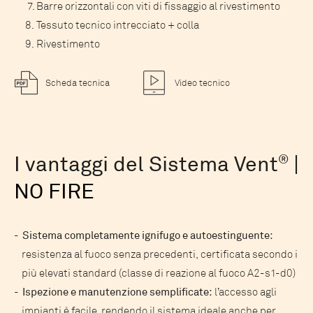
Barre orizzontali con viti di fissaggio al rivestimento
Tessuto tecnico intrecciato + colla
Rivestimento
Scheda tecnica
Video tecnico
I vantaggi del Sistema Vent
®
|
NO FIRE
Sistema completamente ignifugo e autoestinguente:
resistenza al fuoco senza precedenti, certificata secondo i
più elevati standard (classe di reazione al fuoco A2-s1-d0)
Ispezione e manutenzione semplificate:
l’accesso agli
impianti è facile, rendendo il sistema ideale anche per