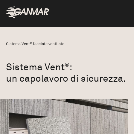
®
Sistema Vent
facciate ventilate
Sistema Vent
:
®
un capolavoro di sicurezza.