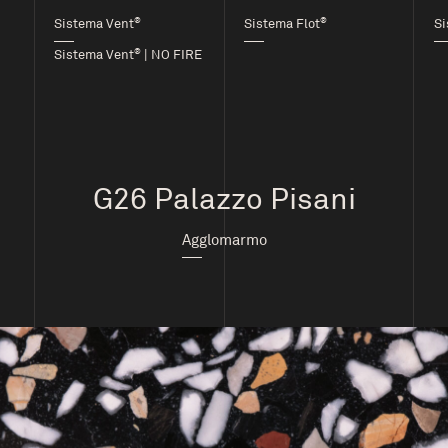
®
®
Sistema Vent
Sistema Flot
Si
®
Sistema Vent
| NO FIRE
G26 Palazzo Pisani
Agglomarmo