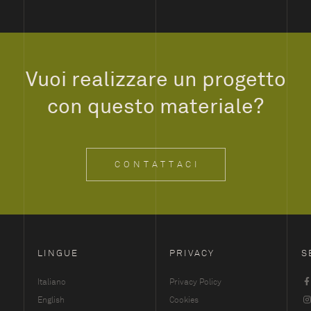
Vuoi realizzare un progetto
con questo materiale?
CONTATTACI
LINGUE
PRIVACY
S
Italiano
Privacy Policy
English
Cookies