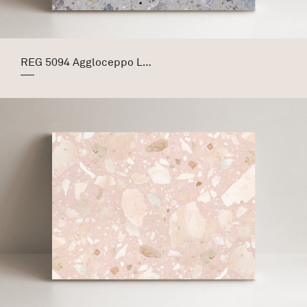
REG 5094 Aggloceppo Light