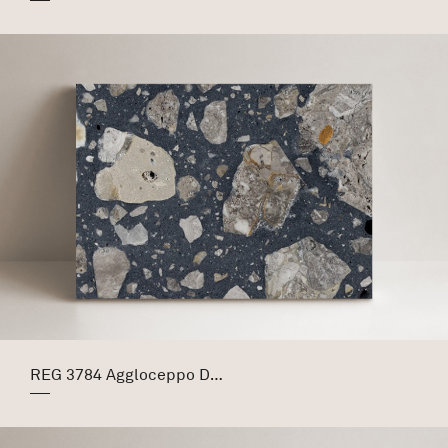
REG 3784 Aggloceppo Dark