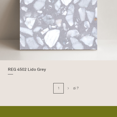
REG 4502 Lido Grey
>
di 7