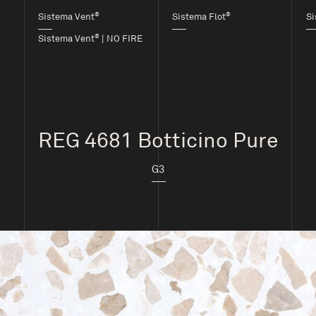
®
®
Sistema Vent
Sistema Flot
Si
®
Sistema Vent
| NO FIRE
REG 4681 Botticino Pure
G3