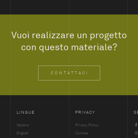
Vuoi realizzare un progetto
con questo materiale?
CONTATTACI
LINGUE
PRIVACY
S
Italiano
Privacy Policy
English
Cookies