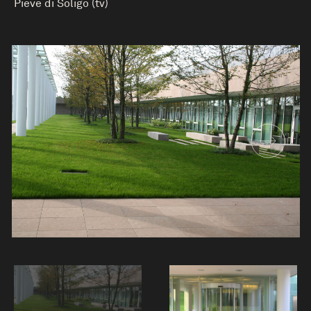
Pieve di Soligo (tv)