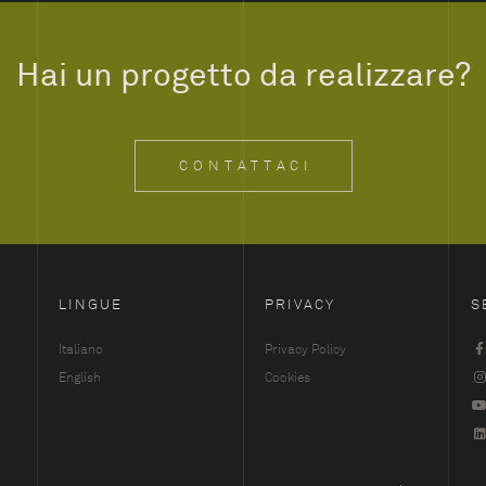
Hai un progetto da realizzare?
CONTATTACI
LINGUE
PRIVACY
S
Italiano
Privacy Policy
English
Cookies