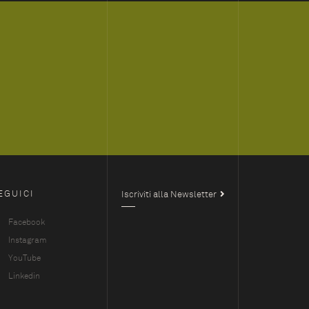
EGUICI
Iscriviti alla Newsletter
Facebook
Instagram
YouTube
Linkedin