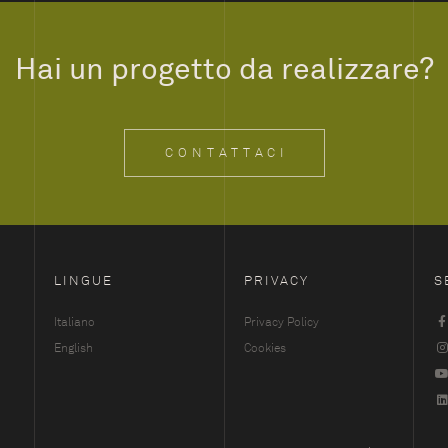
Hai un progetto da realizzare?
CONTATTACI
LINGUE
PRIVACY
S
Italiano
Privacy Policy
English
Cookies