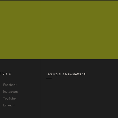
EGUICI
Iscriviti alla Newsletter
Facebook
Instagram
YouTube
Linkedin