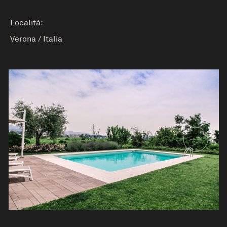
Località:
Verona
/
Italia