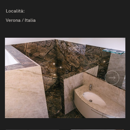
Località:
Verona
/
Italia