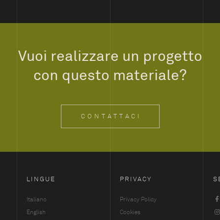
Vuoi realizzare un progetto
con questo materiale?
CONTATTACI
LINGUE
PRIVACY
S
Italiano
Privacy Policy
English
Cookies