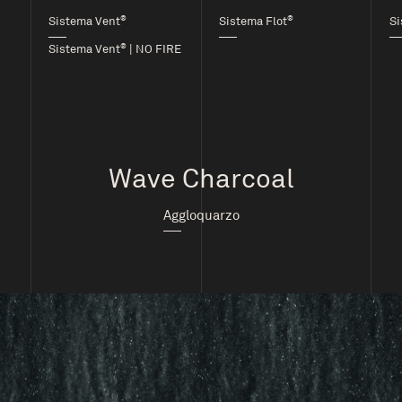
®
®
Sistema Vent
Sistema Flot
Si
®
Sistema Vent
| NO FIRE
Wave Charcoal
Aggloquarzo