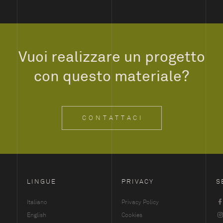
Vuoi realizzare un progetto
con questo materiale?
CONTATTACI
LINGUE
PRIVACY
S
Italiano
Privacy Policy
English
Cookies