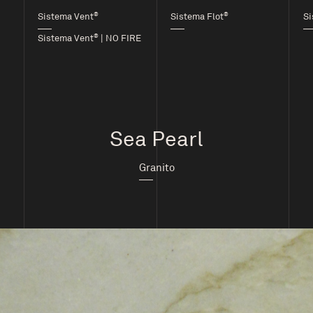
®
®
Sistema Vent
Sistema Flot
Si
®
Sistema Vent
| NO FIRE
Sea Pearl
Granito