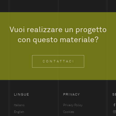
Vuoi realizzare un progetto
con questo materiale?
CONTATTACI
LINGUE
PRIVACY
S
Italiano
Privacy Policy
English
Cookies