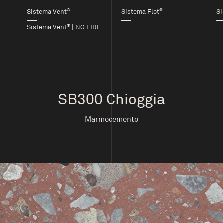
®
®
Sistema Vent
Sistema Flot
Si
®
Sistema Vent
| NO FIRE
SB300 Chioggia
Marmocemento