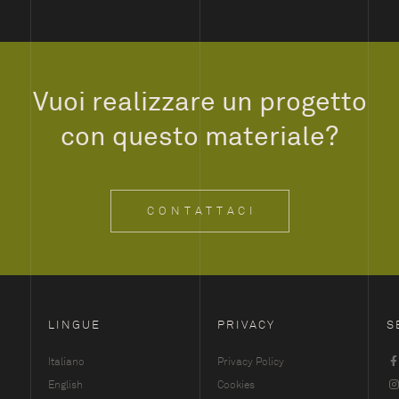
Vuoi realizzare un progetto
con questo materiale?
CONTATTACI
LINGUE
PRIVACY
S
Italiano
Privacy Policy
English
Cookies