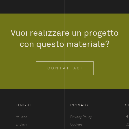
Vuoi realizzare un progetto
con questo materiale?
CONTATTACI
LINGUE
PRIVACY
S
Italiano
Privacy Policy
English
Cookies