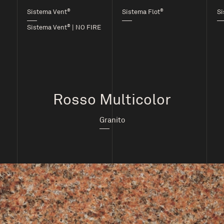
®
®
Sistema Vent
Sistema Flot
Si
®
Sistema Vent
| NO FIRE
Rosso Multicolor
Granito