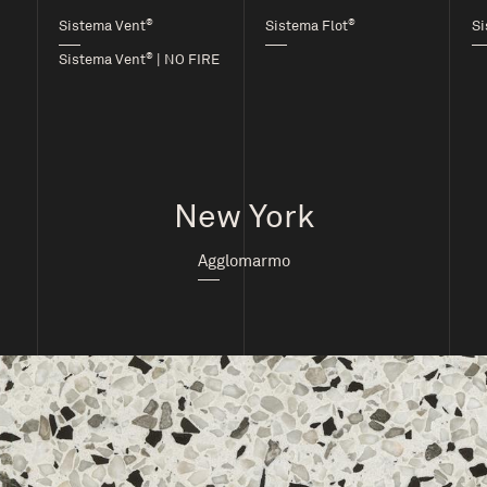
®
®
Sistema Vent
Sistema Flot
Si
®
Sistema Vent
| NO FIRE
New York
Agglomarmo