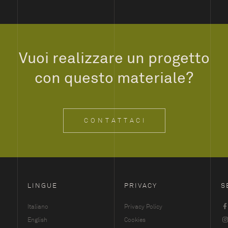
Vuoi realizzare un progetto
con questo materiale?
CONTATTACI
LINGUE
PRIVACY
S
Italiano
Privacy Policy
English
Cookies