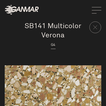
SB141 Multicolor
Verona
G4