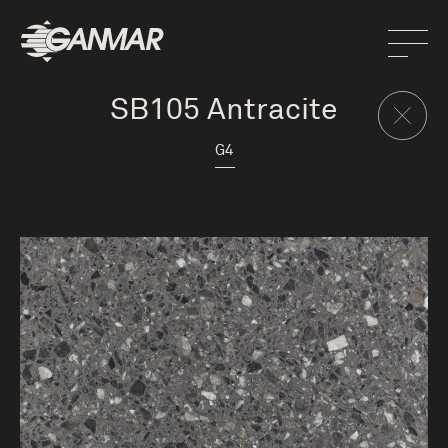
SB105 Antracite
G4