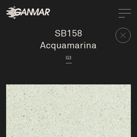
SB158
Acquamarina
G3