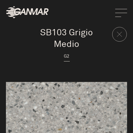
SB103 Grigio
Medio
G2