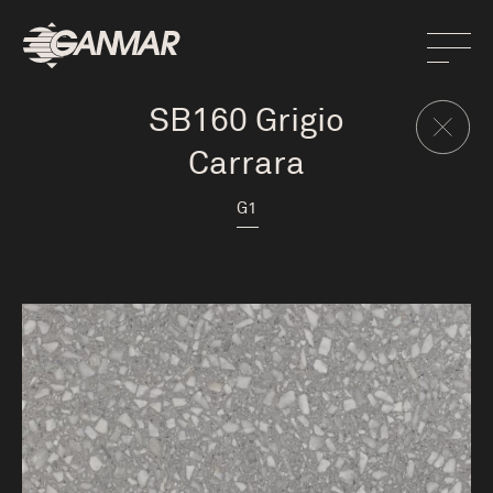
SB160 Grigio
Carrara
G1