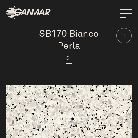
SB170 Bianco
Perla
G1