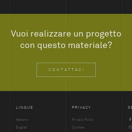
Vuoi realizzare un progetto
con questo materiale?
CONTATTACI
LINGUE
PRIVACY
S
Italiano
Privacy Policy
English
Cookies