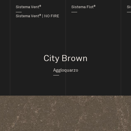
®
®
Sistema Vent
Sistema Flot
Si
®
Sistema Vent
| NO FIRE
City Brown
Aggloquarzo