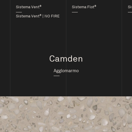
®
®
Sistema Vent
Sistema Flot
Si
®
Sistema Vent
| NO FIRE
Camden
Agglomarmo