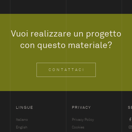
Vuoi realizzare un progetto
con questo materiale?
CONTATTACI
LINGUE
PRIVACY
S
Italiano
Privacy Policy
English
Cookies