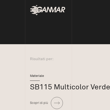
Risultati per:
Materiale
SB115 Multicolor Verd
Scopri di più