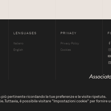
LENGUAGES
PRIVACY
F
Italiano
Privacy Policy
English
Cookies
a più pertinente ricordando le tue preferenze e le visite ripetute.
e. Tuttavia, è possibile visitare "Impostazioni cookie" per fornire 