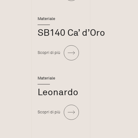
Materiale
SB140 Ca’ d’Oro
Scopri di più
Materiale
Leonardo
Scopri di più