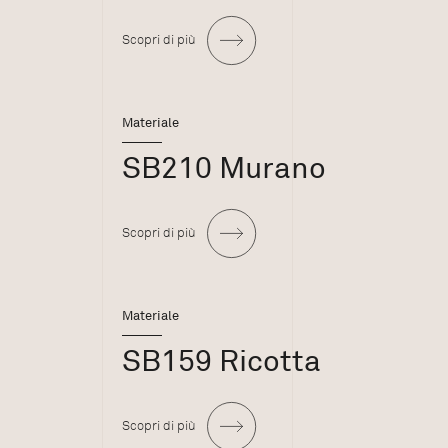
Scopri di più
Materiale
SB210 Murano
Scopri di più
Materiale
SB159 Ricotta
Scopri di più