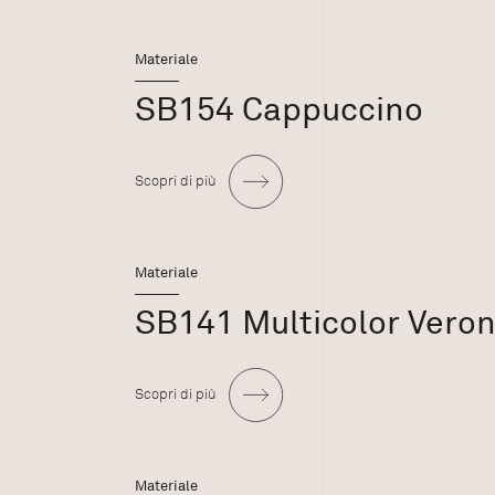
Materiale
SB154 Cappuccino
Scopri di più
Materiale
SB141 Multicolor Vero
Scopri di più
Materiale